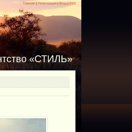
Главная
|
Регистрация
|
Вход
|
RSS
ентство «СТИЛЬ»