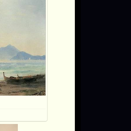
125.2Kb