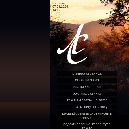
Пятница
07.08.2026
14:17
главная страница
стихи на заказ
тексты для песен
реклама в стихах
тексты и статьи на заказ
написать книгу по заказу
расшифровка аудиозаписей в
текст
редактирование. корректура
текста