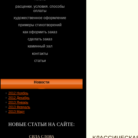
расценки. условия. способы
оплаты
художественное оформление
примеры стихотворений
как оформить заказ
сделать заказ
каминный зал
контакты
статьи
Новости
2012 Ноябрь
2012 Декабрь
2013 Январь
2013 Февраль
2013 Март
НОВЫЕ СТАТЬИ НА САЙТЕ:
СИЛА СЛОВА
КЛАССИЧЕСКАЯ