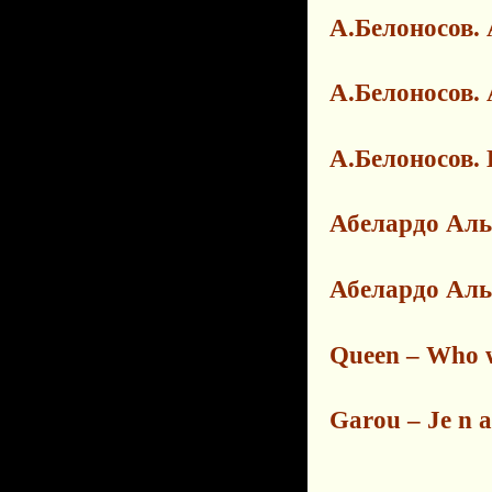
А.Белоносов.
А.Белоносов.
А.Белоносов
Абелардо Аль
Абелардо Ал
Queen – Who w
Garou – Je n 