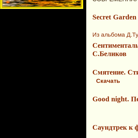
Secret Garde
Из альбома Д.Ту
Сентиментальн
С.Беликов
Смятение. Ст
Скачать
Good night. 
Саундтрек к 