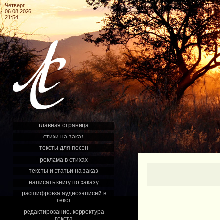
Четверг
06.08.2026
21:54
главная страница
стихи на заказ
тексты для песен
реклама в стихах
тексты и статьи на заказ
написать книгу по заказу
расшифровка аудиозаписей в
текст
редактирование. корректура
текста